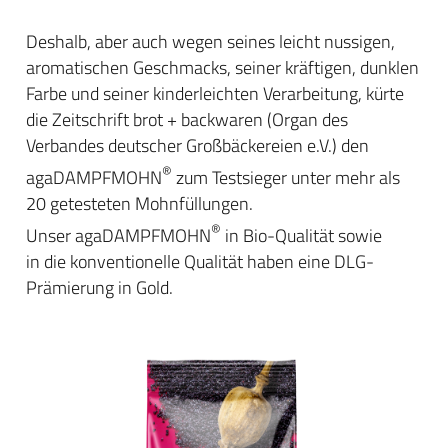
Deshalb, aber auch wegen seines leicht nussigen,
aromatischen Geschmacks, seiner kräftigen, dunklen
Farbe und seiner kinderleichten Verarbeitung, kürte
die Zeitschrift brot + backwaren (Organ des
Verbandes deutscher Großbäckereien e.V.) den
®
agaDAMPFMOHN
zum Testsieger unter mehr als
20 getesteten Mohnfüllungen.
®
Unser agaDAMPFMOHN
in Bio-Qualität sowie
in die konventionelle Qualität haben eine DLG-
Prämierung in Gold.