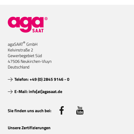
®
agaSAAT
GmbH
Kelvinstraße 2
Gewerbegebiet Süd
47506 Neukirchen-Vluyn
Deutschland
Telefon: +49 (0) 2845 9146 - 0
E-Mail: info[at]agasaat.de
Sie finden uns auch bei:
Unsere Zertifizierungen